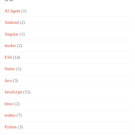
AI Agent
(1)
Android
(2)
Angular
(1)
docker
(2)
ES6
(14)
flutter
(1)
Java
(3)
JavaScript
(15)
linux
(2)
nodejs
(7)
Python
(3)