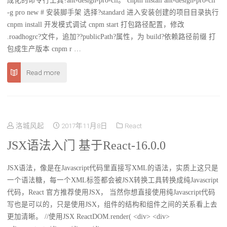
成化的命令行工具?ant-design-pro-cli。 cnpm install ant-design-pro-cli
-g pro new # 安装脚手架 选择?standard 进入安装创建的项目目录执行
cnpm install 开发模式调试 cnpm start 打包路径配置，修改
.roadhogrc?文件，追加??publicPath?属性，为 build?依赖路径前缀 打
包成生产版本 cnpm r …
Read more
洛城风起
2017年11月8日
React
JSX语法入门 基于React-16.0.0
JSX语法，像是在Javascript代码里直接写XML的语法，实质上这只是
一个语法糖，每一个XML标签都会被JSX转换工具转换成纯Javascript
代码，React 官方推荐使用JSX， 当然你想直接使用纯Javascript代码
写也是可以的，只是使用JSX，组件的结构和组件之间的关系看上去
更加清晰。 //使用JSX ReactDOM.render( <div> <div>