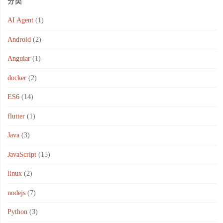
分类
AI Agent
(1)
Android
(2)
Angular
(1)
docker
(2)
ES6
(14)
flutter
(1)
Java
(3)
JavaScript
(15)
linux
(2)
nodejs
(7)
Python
(3)