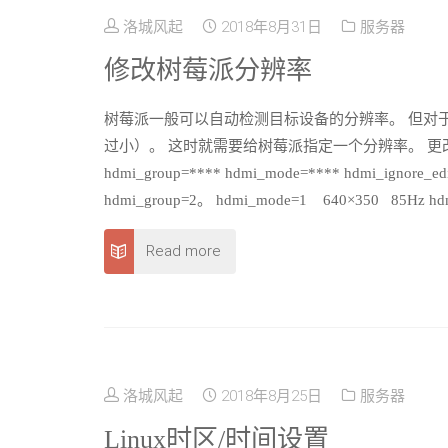
洛城风起
2018年8月31日
服务器
修改树莓派分辨率
树莓派一般可以自动检测目标设备的分辨率。 但对于
过小）。 这时就需要给树莓派指定一个分辨率。 更改树莓派
hdmi_group=**** hdmi_mode=**** hdmi_ign
hdmi_group=2。 hdmi_mode=1 640×350 85Hz h
Read more
洛城风起
2018年8月25日
服务器
Linux时区/时间设置