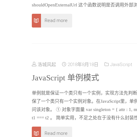
shouldOpenExternalUrl 这个函数说明是否调用外部浏览
Read more
洛城风起
2018年8月18日
JavaScript
JavaScript 单例模式
单例就是保证一个类只有一个实例，实现方法先判
保了一个类只有一个实例对象。在JavaScript
问该对象。 ① 对象字面量 var singleton = { attr : 1, method : f
t1 === t2 。 简单实用，不足之处在于没有什么封装
Read more