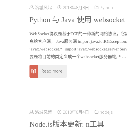
洛城风起
2018年8月8日
Python
Python 与 Java 使用 websocke
WebSocket协议是基于TCP的一种新的网络协议。它
息给客户端。 Java服务端 import java.io.IOException; impo
javax.websocket.*; import javax.websocket.s
要是将目前的类定义成一个websocket服务器端, * …
Read more
洛城风起
2018年8月4日
nodejs
Node.js版本更新: n工具