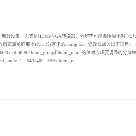
部分设备，尤其是HDMI-VGA转换器，分辨率可能会明显不对（过
前面那个FAT32分区里的config.txt，修改或加入以下项目： 1 
ore_edid=0xa5000080 hdmi_group和hdmi_mode的值对应想要调整的分辨
dmi_mode=2 640×400 85Hz hdmi_m …