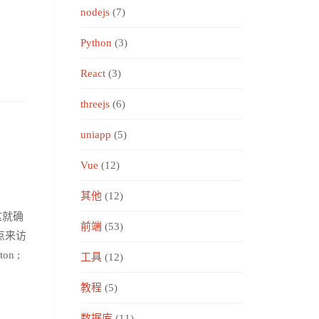
nodejs
(7)
Python
(3)
React
(3)
threejs
(6)
uniapp
(5)
Vue
(12)
其他
(12)
这就确
前端
(53)
点来访
ton ;
工具
(12)
教程
(5)
数据库
(11)