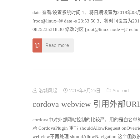
date 查看/设置系统时间 1、将日期设置为2018年08月25日 [
[root@linux~]# date -s 23:53:50 3、将时间设置为
0825235318.30 修改时区 [root@linux-node ~]# echo “Z
Read more
洛城风起
2018年8月25日
Android
cordova webview 引用外部UR
cordova中对外部网站控制的比较严，用的是白名
承 CordovaPlugin 重写 shouldAllowRequest 
webview不再处理 shouldAllowNavigatio