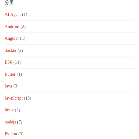
分类
AI Agent
(1)
Android
(2)
Angular
(1)
docker
(2)
ES6
(14)
flutter
(1)
Java
(3)
JavaScript
(15)
linux
(2)
nodejs
(7)
Python
(3)