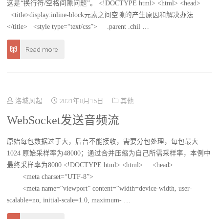
这是“换行符/空格间隙问题”。 <!DOCTYPE html> <html> <head>
<title>display:inline-block元素之间空隙的产生原因和解决办法
</title> <style type=“text/css”> .parent .chil …
Read more
洛城风起
2021年8月15日
其他
WebSocket发送音频流
原始每包数据过于大，后台不能接收，需要分包处理，每包最大
1024 原始采样率为48000；通过合并压缩为自己所需采样率，本例中
最终采样率为8000 <!DOCTYPE html> <html> <head>
<meta charset=“UTF-8”>
<meta name=“viewport” content=“width=device-width, user-
scalable=no, initial-scale=1.0, maximum- …