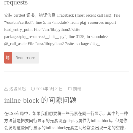
requests
安装 certbot 证书，错误信息 Traceback (most recent call last): File
“/usr/bin/certbot”, line 5, in <module> from pkg_resources import
load_entry_point File “/usr/lib/python2.7/site-
packages/pkg_resources/__init__.py”, line 3138, in <module>
@_call_aside File “/usr/lib/python2.7/site-packages/pkg_ …
Read more
洛城风起
2021年8月21日
前端
inline-block 的间隙问题
在CSS布局中，如果我们想要将一些元素在同一行显示，其中的一种
方法就是把要同行显示的元素设置display属性为inline-block。但是你
会发现这些同行显示的inline-block元素之间经常会出现一定的空隙，