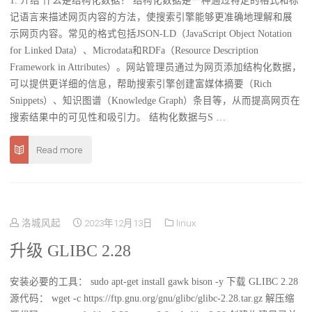
1. 介绍 什么是结构化数据？ 结构化数据是一种通过特定的格式和标
记语言来描述网页内容的方法，使搜索引擎能够更准确地理解和展
示网页内容。常见的格式包括JSON-LD（JavaScript Object Notation
for Linked Data）、Microdata和RDFa（Resource Description
Framework in Attributes）。网站管理员通过为网页添加结构化数据，
可以提供更详细的信息，帮助搜索引擎创建富媒体摘要（Rich
Snippets）、知识图谱（Knowledge Graph）条目等，从而提高网页在
搜索结果中的可见性和吸引力。 结构化数据与S …
Read more
洛城风起
2023年12月13日
linux
升级 GLIBC 2.28
安装必要的工具： sudo apt-get install gawk bison -y 下载 GLIBC 2.28
源代码： wget -c https://ftp.gnu.org/gnu/glibc/glibc-2.28.tar.gz 解压缩