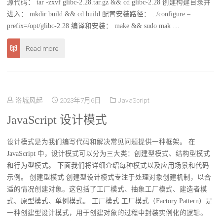
源代码： tar -zxvf glibc-2.28.tar.gz && cd glibc-2.28 创建构建目录并
进入： mkdir build && cd build 配置安装路径： ../configure –
prefix=/opt/glibc-2.28 编译和安装： make && sudo mak …
Read more
洛城风起
2023年7月6日
JavaScript
JavaScript 设计模式
设计模式是为我们编写代码和解决常见问题提供一种框架。 在
JavaScript 中，设计模式可以分为三大类：创建型模式、结构型模式
和行为型模式。 下面我们将详细介绍每种模式以及应用场景和代码
示例。 创建型模式 创建型设计模式专注于处理对象创建机制，以合
适的情况创建对象。这包括了工厂模式、抽象工厂模式、建造者模
式、原型模式、单例模式。 工厂模式 工厂模式（Factory Pattern）是
一种创建型设计模式，用于创建对象的过程中封装实例化的逻辑。