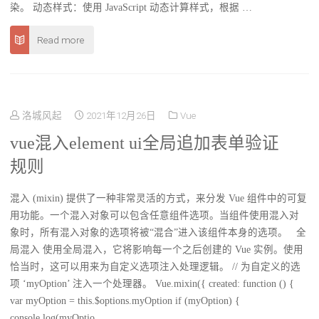
染。 动态样式：使用 JavaScript 动态计算样式，根据 …
Read more
洛城风起
2021年12月26日
Vue
vue混入element ui全局追加表单验证
规则
混入 (mixin) 提供了一种非常灵活的方式，来分发 Vue 组件中的可复
用功能。一个混入对象可以包含任意组件选项。当组件使用混入对
象时，所有混入对象的选项将被“混合”进入该组件本身的选项。 全
局混入 使用全局混入，它将影响每一个之后创建的 Vue 实例。使用
恰当时，这可以用来为自定义选项注入处理逻辑。 // 为自定义的选
项 ‘myOption’ 注入一个处理器。 Vue.mixin({ created: function () {
var myOption = this.$options.myOption if (myOption) {
console.log(myOptio …