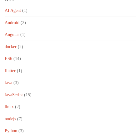
AI Agent
(1)
Android
(2)
Angular
(1)
docker
(2)
ES6
(14)
flutter
(1)
Java
(3)
JavaScript
(15)
linux
(2)
nodejs
(7)
Python
(3)