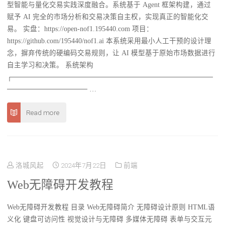
型智能与量化交易实践深度融合。系统基于 Agent 框架构建，通过
赋予 AI 完全的市场分析和交易决策自主权，实现真正的智能化交
易。 实盘：https://open-nof1.195440.com 项目：
https://github.com/195440/nof1.ai 本系统采用最小人工干预的设计理
念，摒弃传统的硬编码交易规则，让 AI 模型基于原始市场数据进行
自主学习和决策。 系统架构
┌────────────────────────────────────────
──────────────── …
Read more
洛城风起
2024年7月22日
前端
Web无障碍开发教程
Web无障碍开发教程 目录 Web无障碍简介 无障碍设计原则 HTML语
义化 键盘可访问性 视觉设计与无障碍 多媒体无障碍 表单与交互元