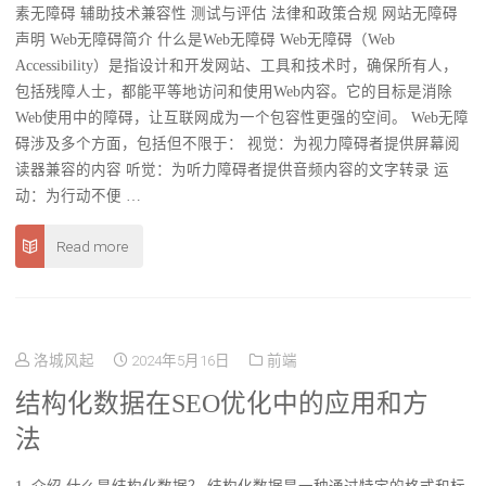
素无障碍 辅助技术兼容性 测试与评估 法律和政策合规 网站无障碍
声明 Web无障碍简介 什么是Web无障碍 Web无障碍（Web
Accessibility）是指设计和开发网站、工具和技术时，确保所有人，
包括残障人士，都能平等地访问和使用Web内容。它的目标是消除
Web使用中的障碍，让互联网成为一个包容性更强的空间。 Web无障
碍涉及多个方面，包括但不限于： 视觉：为视力障碍者提供屏幕阅
读器兼容的内容 听觉：为听力障碍者提供音频内容的文字转录 运
动：为行动不便 …
Read more
洛城风起
2024年5月16日
前端
结构化数据在SEO优化中的应用和方
法