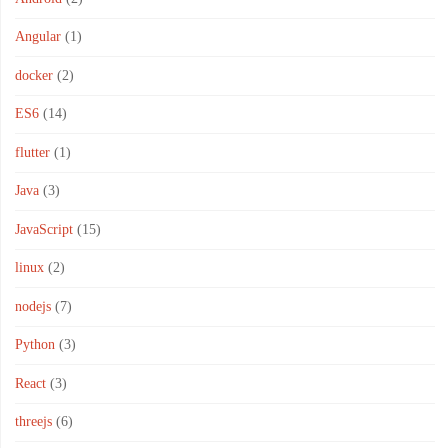
Angular
(1)
docker
(2)
ES6
(14)
flutter
(1)
Java
(3)
JavaScript
(15)
linux
(2)
nodejs
(7)
Python
(3)
React
(3)
threejs
(6)