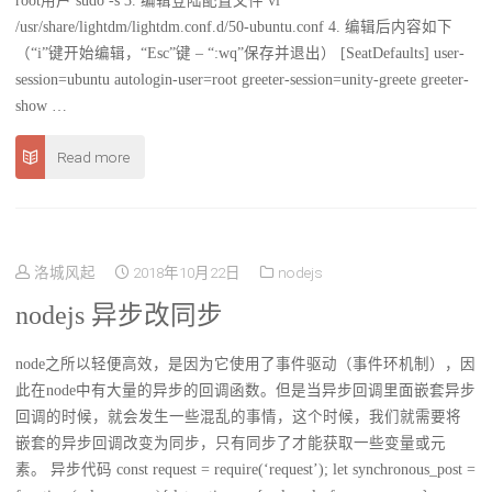
root用户 sudo -s 3. 编辑登陆配置文件 vi
/usr/share/lightdm/lightdm.conf.d/50-ubuntu.conf 4. 编辑后内容如下
（“i”键开始编辑，“Esc”键 – “:wq”保存并退出） [SeatDefaults] user-
session=ubuntu autologin-user=root greeter-session=unity-greete greeter-
show …
Read more
洛城风起
2018年10月22日
nodejs
nodejs 异步改同步
node之所以轻便高效，是因为它使用了事件驱动（事件环机制），因
此在node中有大量的异步的回调函数。但是当异步回调里面嵌套异步
回调的时候，就会发生一些混乱的事情，这个时候，我们就需要将
嵌套的异步回调改变为同步，只有同步了才能获取一些变量或元
素。 异步代码 const request = require(‘request’); let synchronous_post =