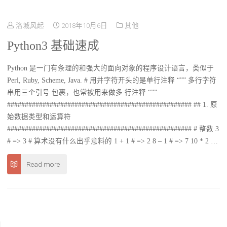
洛城风起
2018年10月6日
其他
Python3 基础速成
Python 是一门有条理的和强大的面向对象的程序设计语言，类似于
Perl, Ruby, Scheme, Java. # 用井字符开头的是单行注释 “”” 多行字符
串用三个引号 包裹，也常被用来做多 行注释 “””
#################################################### ## 1. 原
始数据类型和运算符
#################################################### # 整数 3
# => 3 # 算术没有什么出乎意料的 1 + 1 # => 2 8 – 1 # => 7 10 * 2 …
Read more