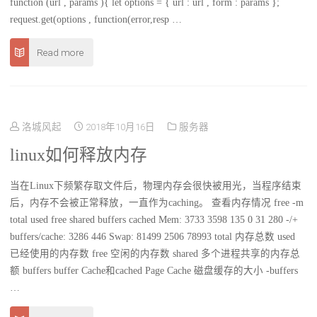
function (url , params ){ let options = { url : url , form : params };
request.get(options , function(error,resp …
Read more
洛城风起
2018年10月16日
服务器
linux如何释放内存
当在Linux下频繁存取文件后，物理内存会很快被用光，当程序结束
后，内存不会被正常释放，一直作为caching。 查看内存情况 free -m
total used free shared buffers cached Mem: 3733 3598 135 0 31 280 -/+
buffers/cache: 3286 446 Swap: 81499 2506 78993 total 内存总数 used
已经使用的内存数 free 空闲的内存数 shared 多个进程共享的内存总
额 buffers buffer Cache和cached Page Cache 磁盘缓存的大小 -buffers
…