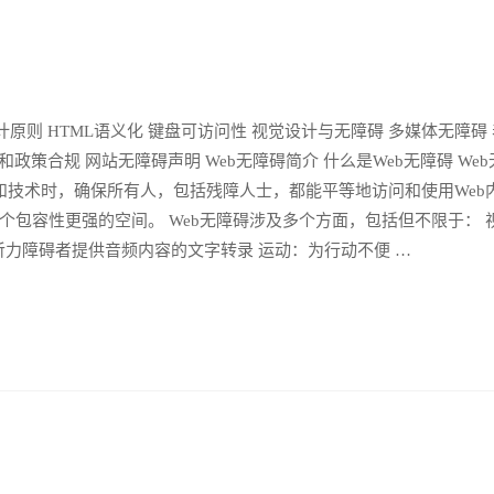
设计原则 HTML语义化 键盘可访问性 视觉设计与无障碍 多媒体无障碍
政策合规 网站无障碍声明 Web无障碍简介 什么是Web无障碍 Web
网站、工具和技术时，确保所有人，包括残障人士，都能平等地访问和使用Web
个包容性更强的空间。 Web无障碍涉及多个方面，包括但不限于： 
力障碍者提供音频内容的文字转录 运动：为行动不便 …