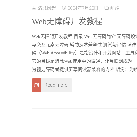
洛城风起
2024年7月22日
前端
Web无障碍开发教程
Web无障碍开发教程 目录 Web无障碍简介 无障碍
与交互元素无障碍 辅助技术兼容性 测试与评估 法律和
碍（Web Accessibility）是指设计和开发
它的目标是消除Web使用中的障碍，让互联网成为一
为视力障碍者提供屏幕阅读器兼容的内容 听觉：为听
Read more