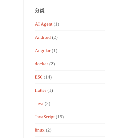
分类
AI Agent
(1)
Android
(2)
Angular
(1)
docker
(2)
ES6
(14)
flutter
(1)
Java
(3)
JavaScript
(15)
linux
(2)