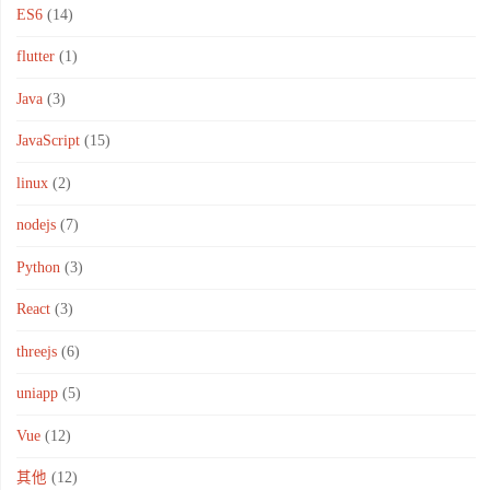
ES6
(14)
flutter
(1)
Java
(3)
JavaScript
(15)
linux
(2)
nodejs
(7)
Python
(3)
React
(3)
threejs
(6)
uniapp
(5)
Vue
(12)
其他
(12)