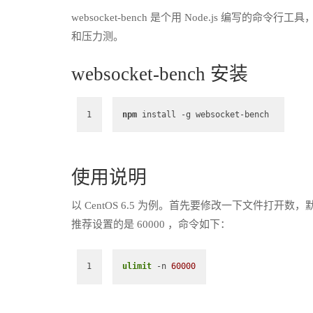
websocket-bench 是个用 Node.js 编写的命令行
和压力测。
websocket-bench 安装
1
npm
 install -g websocket-bench 
使用说明
以 CentOS 6.5 为例。首先要修改一下文件打开数，默
推荐设置的是 60000 ，命令如下：
1
ulimit
 -n 
60000