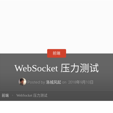
前端
WebSocket 压力测试
Posted by
洛城风起
on
2018年9月10日
前端
WebSocket 压力测试