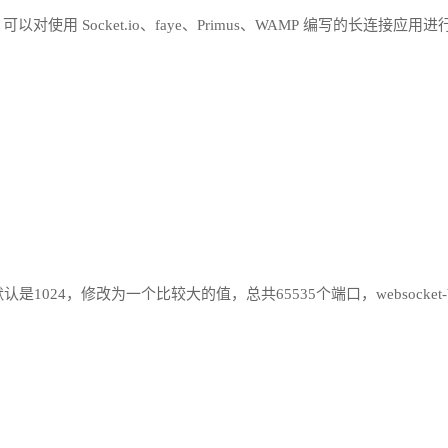
工具，可以对使用 Socket.io、faye、Primus、WAMP 编写的长连接应用
认是1024，修改为一个比较大的值，总共65535个端口，websocket-b