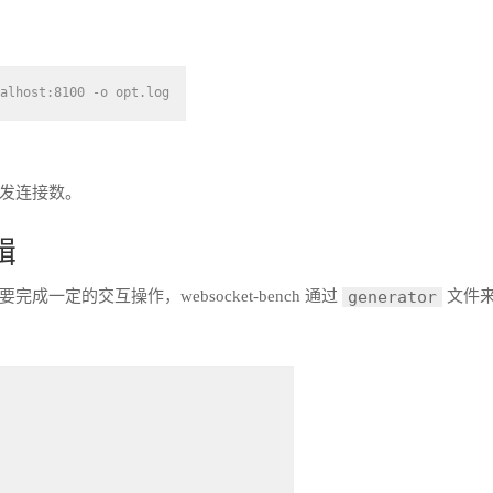
alhost:
8100
 -o opt.log
发连接数。
辑
定的交互操作，websocket-bench 通过
文件
generator