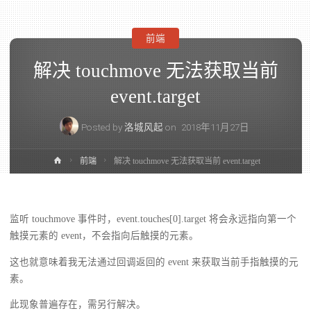
前端
解决 touchmove 无法获取当前
event.target
Posted by
洛城风起
on
2018年11月27日
前端
解决 touchmove 无法获取当前 event.target
监听 touchmove 事件时，event.touches[0].target 将会永远指向第一个
触摸元素的 event，不会指向后触摸的元素。
这也就意味着我无法通过回调返回的 event 来获取当前手指触摸的元
素。
此现象普遍存在，需另行解决。