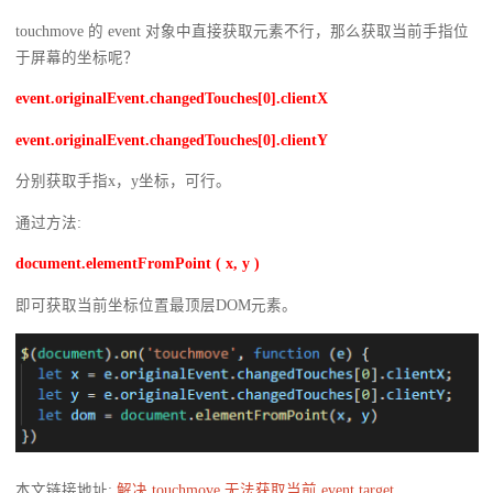
touchmove 的 event 对象中直接获取元素不行，那么获取当前手指位
于屏幕的坐标呢？
event.originalEvent.changedTouches[0].clientX
event.originalEvent.changedTouches[0].clientY
分别获取手指x，y坐标，可行。
通过方法:
document.elementFromPoint ( x, y )
即可获取当前坐标位置最顶层DOM元素。
本文链接地址:
解决 touchmove 无法获取当前 event.target