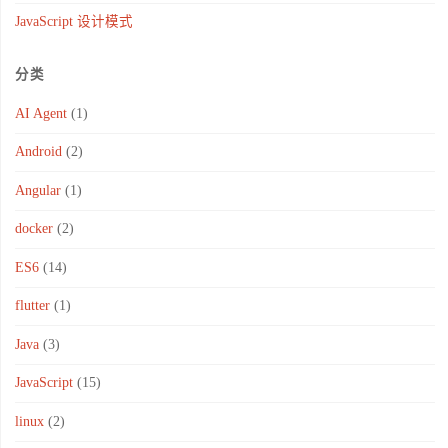
JavaScript 设计模式
分类
AI Agent
(1)
Android
(2)
Angular
(1)
docker
(2)
ES6
(14)
flutter
(1)
Java
(3)
JavaScript
(15)
linux
(2)