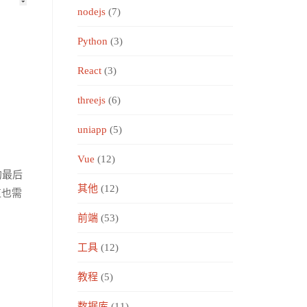
nodejs
(7)
Python
(3)
React
(3)
threejs
(6)
uniapp
(5)
Vue
(12)
的最后
其他
(12)
值也需
前端
(53)
工具
(12)
教程
(5)
数据库
(11)