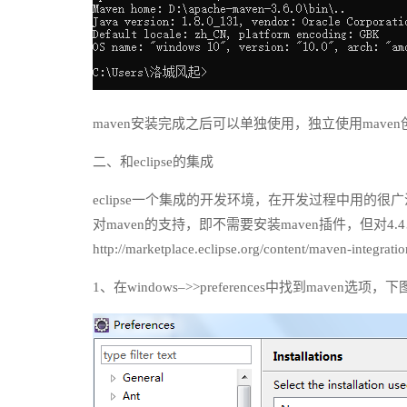
maven安装完成之后可以单独使用，独立使用mave
二、和eclipse的集成
eclipse一个集成的开发环境，在开发过程中用的很广泛，
对maven的支持，即不需要安装maven插件，但对
http://marketplace.eclipse.org/content/mave
1、在windows–>>preferences中找到maven选项，