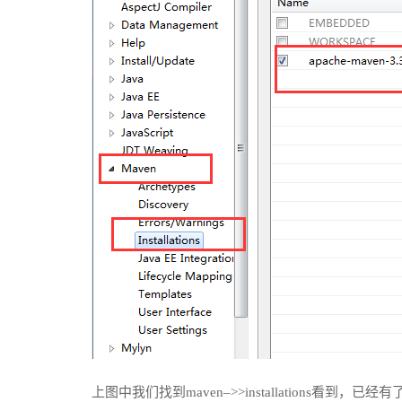
上图中我们找到maven–>>installations看