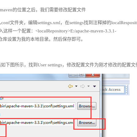
aven的位置之后，我们需要修改配置文件
，编辑settings.xml，在settings找到注释掉的localResposit
localRepository>E:/apache-maven-3.3.1-
tory>，即把本地仓库设置为我的本地目录。然后保存即可。
aven，然后如下图所示，找到User settings，修改配置文件为刚才修改的配置