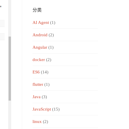
分类
AI Agent
(1)
Android
(2)
Angular
(1)
docker
(2)
ES6
(14)
flutter
(1)
Java
(3)
JavaScript
(15)
linux
(2)