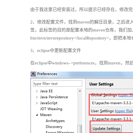
由于我这里已经安装过，所以提示已经存在，修改完m
2、修改配置文件，找到maven的解压目录，之后进入conf文件夹
签，此标签的目的是配置本地的maven仓库，我们加入这样一个配置：<
bin/mvn/mvnrepository</localReposi
3、eclipse中更新配置文件
在eclipse中windows–>preferences，找到m