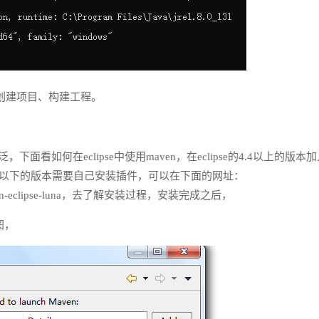
n创建项目、构建工程。
下面看如何在eclipse中使用maven，在eclipse的4.4以上的版本
4.4以下的版本需要自己安装插件，可以在下面的网址：
n-integration-eclipse-luna，去了解安装过程，安装完成之后，
下图，