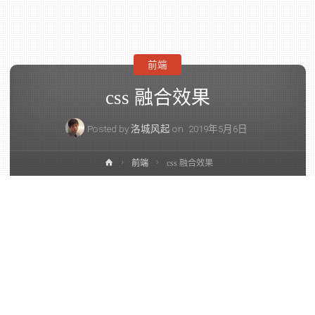
前端
css 融合效果
Posted by
洛城风起
on
2019年5月6日
前端
css 融合效果