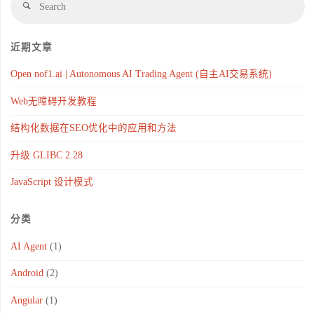
近期文章
Open nof1.ai | Autonomous AI Trading Agent (自主AI交易系统)
Web无障碍开发教程
结构化数据在SEO优化中的应用和方法
升级 GLIBC 2.28
JavaScript 设计模式
分类
AI Agent
(1)
Android
(2)
Angular
(1)