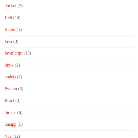
docker
(2)
ES6
(14)
flutter
(1)
Java
(3)
JavaScript
(15)
linux
(2)
nodejs
(7)
Python
(3)
React
(3)
threejs
(6)
uniapp
(5)
Vue
(12)