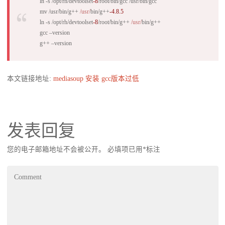
ln -s /opt/rh/devtoolset
-8
/root/bin/gcc /usr/bin/gcc
mv /usr/bin/g++
/usr/
bin/g++
-4.8
.5
ln -s /opt/rh/devtoolset
-8
/root/bin/g++
/usr/
bin/g++
gcc –version
g++ –version
本文链接地址:
mediasoup 安装 gcc版本过低
发表回复
您的电子邮箱地址不会被公开。
必填项已用
*
标注