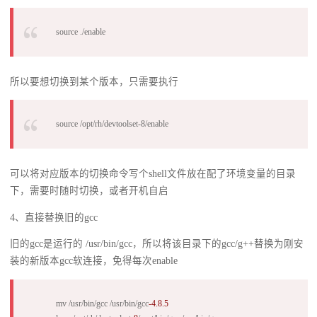
source ./enable
所以要想切换到某个版本，只需要执行
source /opt/rh/devtoolset-8/enable
可以将对应版本的切换命令写个shell文件放在配了环境变量的目录
下，需要时随时切换，或者开机自启
4、直接替换旧的gcc
旧的gcc是运行的 /usr/bin/gcc，所以将该目录下的gcc/g++替换为刚安
装的新版本gcc软连接，免得每次enable
mv /usr/bin/gcc /usr/bin/gcc
-4.8
.5