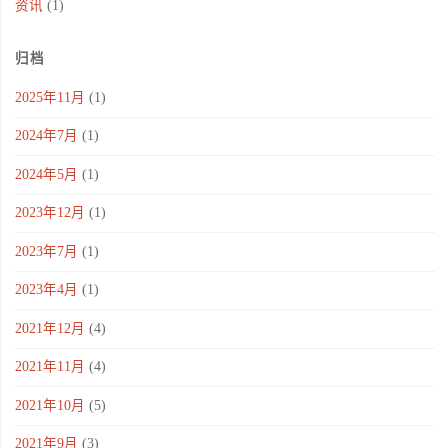
资讯
(1)
归档
2025年11月
(1)
2024年7月
(1)
2024年5月
(1)
2023年12月
(1)
2023年7月
(1)
2023年4月
(1)
2021年12月
(4)
2021年11月
(4)
2021年10月
(5)
2021年9月
(3)