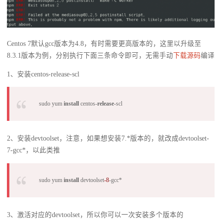
Centos 7默认gcc版本为4.8，有时需要更高版本的，这里以升级至
8.3.1版本为例，分别执行下面三条命令即可，无需手动
下载源码
编译
1、安装centos-release-scl
sudo yum
install
centos-
release
-scl
2、安装devtoolset，注意，如果想安装7.*版本的，就改成devtoolset-
7-gcc*，以此类推
sudo yum
install
devtoolset
-8
-gcc*
3、激活对应的devtoolset，所以你可以一次安装多个版本的