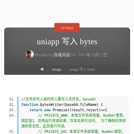
uniapp
uniapp 写入 bytes
Posted by
洛城风起
on
2021年12月11日
uniapp
uniapp 写入 bytes
//文件的写入操作传入要写入文件名，base64
function
bytesWriter(base64,fileName) {
return
new
Promise((result,reject)=>{
// PRIVATE_WWW：本地文件系统常量，Number类型，
固定值1。应用运行资源目录，仅本应用可访问。 为了确保应用资
源的安全性，此目录只可读。
// PRIVATE_DOC 本地文件系统常量，Number类型，