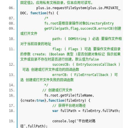
固定值2。应用私有文档目录，仅本应用可读写。
plus.io.requestFileSystem(plus.io.PRIVATE_
DOC,
function
(fs) {
/*
fs.root是根目录操作对象DirectoryEntry
getFile(path,flag,succesCB,errorCB)创建
或打开文件
path: ( DOMString ) 必选 要操作文件相
对于当前目录的地址
flag: ( Flags ) 可选 要操作文件或目录
的参数 create: (Boolean 类型 )是否创建对象标记 指示如果
文件或目录不存在时是否进行创建，默认值为false
succesCB: ( EntrySuccessCallback )
可选 创建或打开文件成功的回调函数
errorCB: ( FileErrorCallback ) 可
选 创建或打开文件失败的回调函数
*/
// 创建或打开文件
fs.root.getFile(fileName,
{create:
true
},
function
(fileEntry) {
// 获得平台绝对路径
var
fullPath = fileEntry.fullPath;
console.log(‘平台绝对路
径’,fullPath);