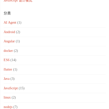
JavaScript 设计模式
分类
AI Agent
(1)
Android
(2)
Angular
(1)
docker
(2)
ES6
(14)
flutter
(1)
Java
(3)
JavaScript
(15)
linux
(2)
nodejs
(7)