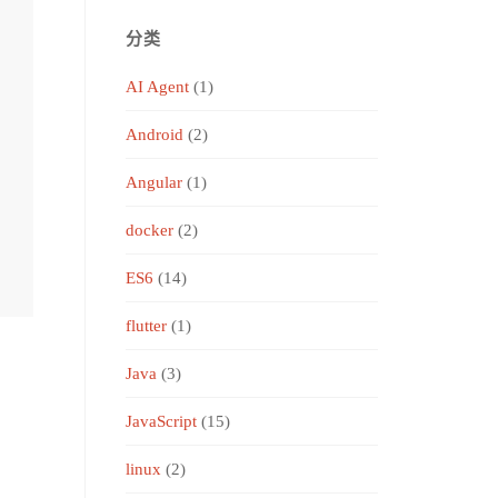
分类
AI Agent
(1)
Android
(2)
Angular
(1)
docker
(2)
ES6
(14)
flutter
(1)
Java
(3)
JavaScript
(15)
linux
(2)