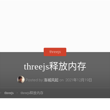
threejs
threejs释放内存
Posted by
洛城风起
on
2021年12月19日
threejs
threejs释放内存