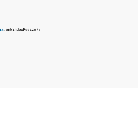
is
.onWindowResize);