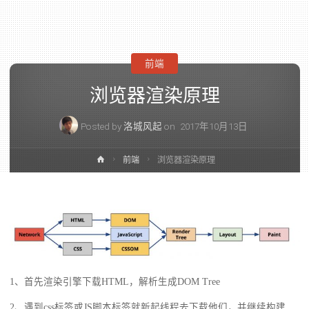
前端
浏览器渲染原理
Posted by
洛城风起
on
2017年10月13日
前端
浏览器渲染原理
1、首先渲染引擎下载HTML，解析生成DOM Tree
2、遇到css标签或JS脚本标签就新起线程去下载他们，并继续构建