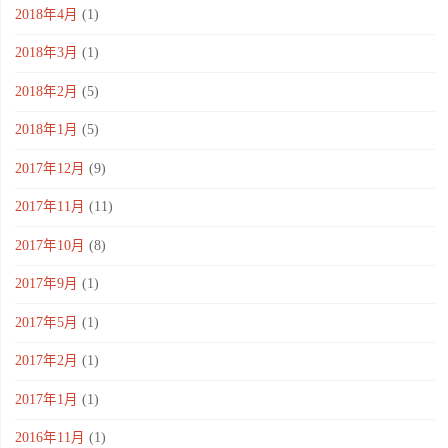
2018年4月
(1)
2018年3月
(1)
2018年2月
(5)
2018年1月
(5)
2017年12月
(9)
2017年11月
(11)
2017年10月
(8)
2017年9月
(1)
2017年5月
(1)
2017年2月
(1)
2017年1月
(1)
2016年11月
(1)