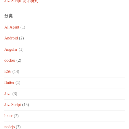
JavaScript 设计模式
分类
AI Agent
(1)
Android
(2)
Angular
(1)
docker
(2)
ES6
(14)
flutter
(1)
Java
(3)
JavaScript
(15)
linux
(2)
nodejs
(7)