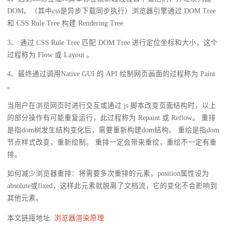
DOM。（其中css是异步下载同步执行）浏览器引擎通过 DOM Tree
和 CSS Rule Tree 构建 Rendering Tree
3、 通过 CSS Rule Tree 匹配 DOM Tree 进行定位坐标和大小，这个
过程称为 Flow 或 Layout 。
4、最终通过调用Native GUI 的 API 绘制网页画面的过程称为 Paint
。
当用户在浏览网页时进行交互或通过 js 脚本改变页面结构时，以上
的部分操作有可能重复运行，此过程称为 Repaint 或 Reflow。 重排
是指dom树发生结构变化后，需要重新构建dom结构。 重绘是指dom
节点样式改变，重新绘制。 重排一定会带来重绘，重绘不一定有重
排。
如何减少浏览器重排：将需要多次重排的元素，position属性设为
absolute或fixed，这样此元素就脱离了文档流，它的变化不会影响到
其他元素。
本文链接地址:
浏览器渲染原理