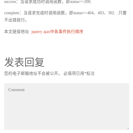
success：当请求成功时调用函数，即status==200;
complete：当请求完成时调用函数，即status==404、403、302…只要
不出错就行。
本文链接地址:
jquery ajax中各事件执行顺序
发表回复
您的电子邮箱地址不会被公开。
必填项已用
*
标注