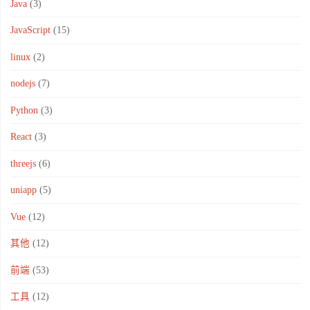
Java
(3)
JavaScript
(15)
linux
(2)
nodejs
(7)
Python
(3)
React
(3)
threejs
(6)
uniapp
(5)
Vue
(12)
其他
(12)
前端
(53)
工具
(12)