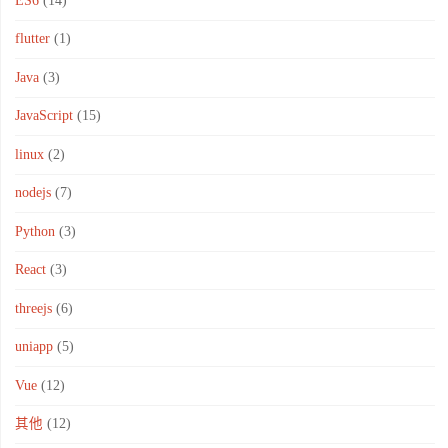
ES6
(14)
flutter
(1)
Java
(3)
JavaScript
(15)
linux
(2)
nodejs
(7)
Python
(3)
React
(3)
threejs
(6)
uniapp
(5)
Vue
(12)
其他
(12)