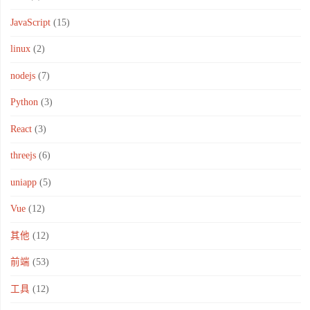
JavaScript
(15)
linux
(2)
nodejs
(7)
Python
(3)
React
(3)
threejs
(6)
uniapp
(5)
Vue
(12)
其他
(12)
前端
(53)
工具
(12)