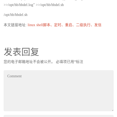
>>/opt/hb/hbdel.log” >>/opt/hb/hbdel.sh
/opt/hb/hbdel.sh
本文链接地址:
linux shell脚本、定时、重启、二级执行、发信
发表回复
您的电子邮箱地址不会被公开。
必填项已用
*
标注