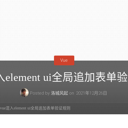
Vue
入element ui全局追加表
Posted by
洛城风起
on
2021年12月26日
vue混入element ui全局追加表单验证规则