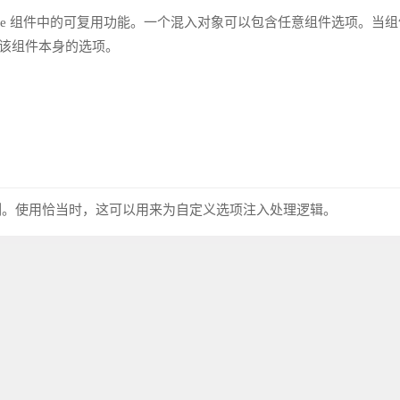
发 Vue 组件中的可复用功能。一个混入对象可以包含任意组件选项。当
入该组件本身的选项。
 实例。使用恰当时，这可以用来为自定义选项注入处理逻辑。