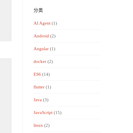
分类
AI Agent
(1)
Android
(2)
Angular
(1)
docker
(2)
ES6
(14)
flutter
(1)
Java
(3)
JavaScript
(15)
linux
(2)