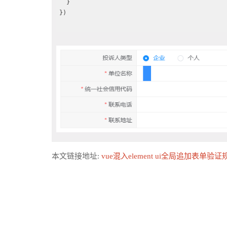
  }

})

本文链接地址:
vue混入element ui全局追加表单验证